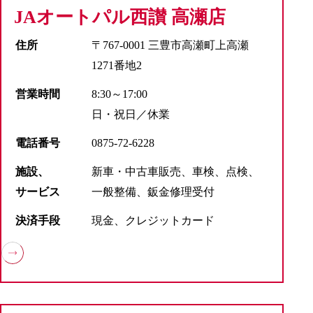
JAオートパル西讃 高瀬店
住所
〒767-0001 三豊市高瀬町上高瀬
1271番地2
営業時間
8:30～17:00
日・祝日／休業
電話番号
0875-72-6228
施設、
新車・中古車販売、車検、点検、
サービス
一般整備、鈑金修理受付
決済手段
現金、クレジットカード