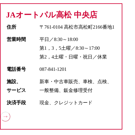
JAオートパル高松 中央店
住所
〒761-0104 高松市高松町2166番地1
営業時間
平日／8:30～18:00
第1，3，5土曜／8:30～17:00
第2，4土曜・日曜・祝日／休業
電話番号
087-841-1201
施設、
新車・中古車販売、車検、点検、
サービス
一般整備、鈑金修理受付
決済手段
現金、クレジットカード