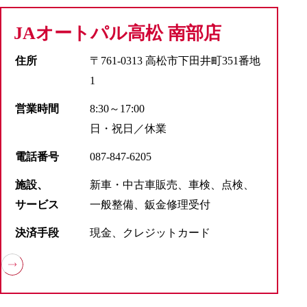
JAオートパル高松 南部店
住所
〒761-0313 高松市下田井町351番地
1
営業時間
8:30～17:00
日・祝日／休業
電話番号
087-847-6205
施設、
新車・中古車販売、車検、点検、
サービス
一般整備、鈑金修理受付
決済手段
現金、クレジットカード