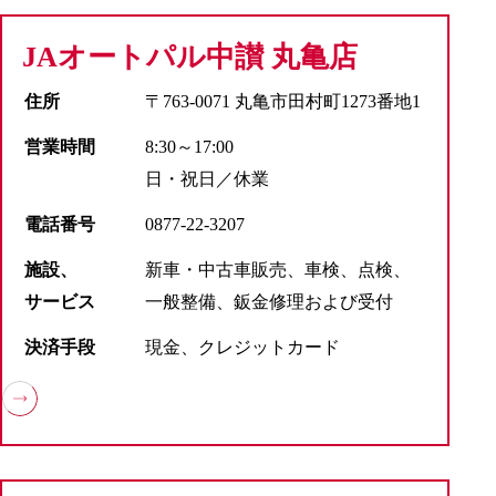
JAオートパル中讃 丸亀店
住所
〒763-0071 丸亀市田村町1273番地1
営業時間
8:30～17:00
日・祝日／休業
電話番号
0877-22-3207
施設、
新車・中古車販売、車検、点検、
サービス
一般整備、鈑金修理および受付
決済手段
現金、クレジットカード