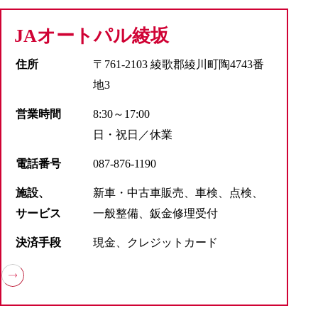
JAオートパル綾坂
住所
〒761-2103 綾歌郡綾川町陶4743番
地3
営業時間
8:30～17:00
日・祝日／休業
電話番号
087-876-1190
施設、
新車・中古車販売、車検、点検、
サービス
一般整備、鈑金修理受付
決済手段
現金、クレジットカード