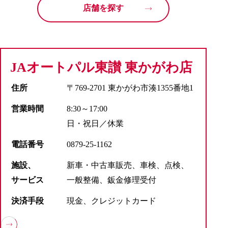
店舗を探す
JAオートパル東讃 東かがわ店
住所
〒769-2701 東かがわ市湊1355番地1
営業時間
8:30～17:00
日・祝日／休業
電話番号
0879-25-1162
施設、
新車・中古車販売、車検、点検、
サービス
一般整備、鈑金修理受付
決済手段
現金、クレジットカード