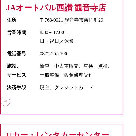
JAオートパル西讃 観音寺店
住所
〒768-0021 観音寺市吉岡町29
営業時間
8:30～17:00
日・祝日／休業
電話番号
0875-25-2506
施設、
新車・中古車販売、車検、点検、
サービス
一般整備、鈑金修理受付
決済手段
現金、クレジットカード
Uカー・レンタカーセンター