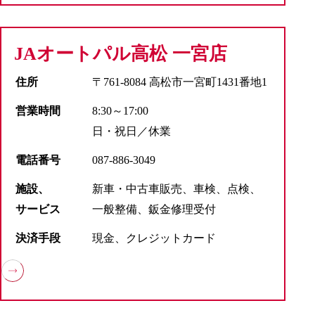
JAオートパル高松 一宮店
住所
〒761-8084 高松市一宮町1431番地1
営業時間
8:30～17:00
日・祝日／休業
電話番号
087-886-3049
施設、
新車・中古車販売、車検、点検、
サービス
一般整備、鈑金修理受付
決済手段
現金、クレジットカード