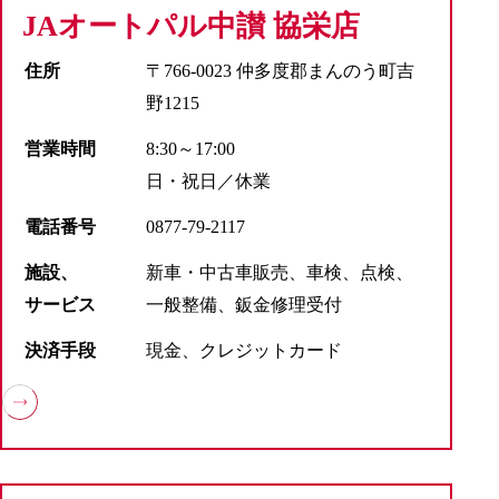
JAオートパル中讃 協栄店
住所
〒766-0023 仲多度郡まんのう町吉
野1215
営業時間
8:30～17:00
日・祝日／休業
電話番号
0877-79-2117
施設、
新車・中古車販売、車検、点検、
サービス
一般整備、鈑金修理受付
決済手段
現金、クレジットカード