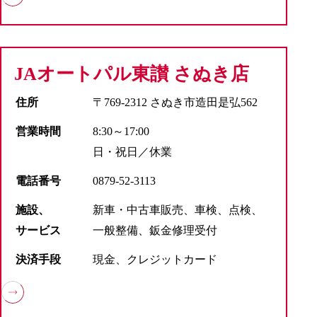
JAオートパル東讃 さぬき店
住所
〒769-2312 さぬき市造田是弘562
営業時間
8:30～17:00
日・祝日／休業
電話番号
0879-52-3113
施設、
新車・中古車販売、車検、点検、
サービス
一般整備、鈑金修理受付
決済手段
現金、クレジットカード