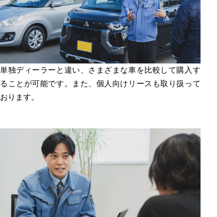
単独ディーラーと違い、さまざまな車を比較して購入す
ることが可能です。また、個人向けリースも取り扱って
おります。