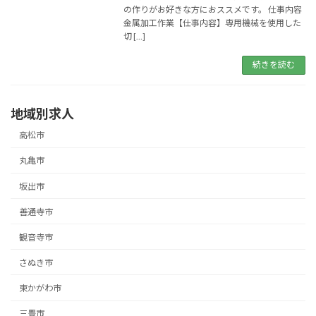
の作りがお好きな方におススメです。 仕事内容
金属加工作業【仕事内容】専用機械を使用した
切 […]
続きを読む
地域別求人
高松市
丸亀市
坂出市
善通寺市
観音寺市
さぬき市
東かがわ市
三豊市