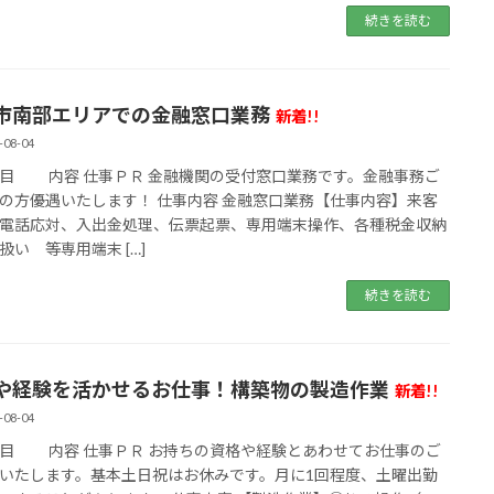
続きを読む
市南部エリアでの金融窓口業務
新着!!
-08-04
 内容 仕事ＰＲ 金融機関の受付窓口業務です。金融事務ご
の方優遇いたします！ 仕事内容 金融窓口業務【仕事内容】来客
電話応対、入出金処理、伝票起票、専用端末操作、各種税金収納
扱い 等専用端末 […]
続きを読む
や経験を活かせるお仕事！構築物の製造作業
新着!!
-08-04
 内容 仕事ＰＲ お持ちの資格や経験とあわせてお仕事のご
いたします。基本土日祝はお休みです。月に1回程度、土曜出勤