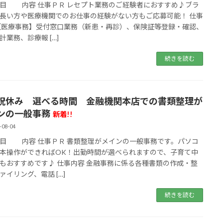
 内容 仕事ＰＲ レセプト業務のご経験者におすすめ♪ブラ
長い方や医療機関でのお仕事の経験がない方もご応募可能！ 仕事
【医療事務】受付窓口業務（新患・再診）、保険証等登録・確認、
計業務、診療報 […]
続きを読む
祝休み 選べる時間 金融機関本店での書類整理が
ンの一般事務
新着!!
-08-04
 内容 仕事ＰＲ 書類整理がメインの一般事務です。パソコ
本操作ができればOK！出勤時間が選べられますので、子育て中
もおすすめです♪ 仕事内容 金融事務に係る各種書類の作成・整
ァイリング、電話 […]
続きを読む