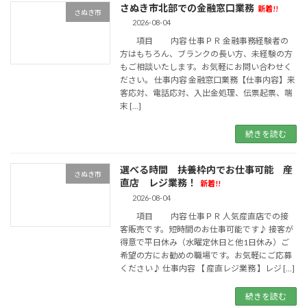
さぬき市北部での金融窓口業務
新着!!
さぬき市
2026-08-04
項目 内容 仕事ＰＲ 金融事務経験者の
方はもちろん、ブランクの長い方、未経験の方
もご相談いたします。お気軽にお問い合わせく
ださい。 仕事内容 金融窓口業務【仕事内容】来
客応対、電話応対、入出金処理、伝票起票、端
末 […]
続きを読む
選べる時間 扶養枠内でお仕事可能 産
さぬき市
直店 レジ業務！
新着!!
2026-08-04
項目 内容 仕事ＰＲ 人気産直店での接
客販売です。短時間のお仕事可能です♪ 接客が
得意で平日休み（水曜定休日と他1日休み）ご
希望の方にお勧めの職場です。お気軽にご応募
ください♪ 仕事内容 【 産直レジ業務 】レジ […]
続きを読む